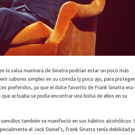
 en la salsa marinara de Sinatra podrían estar un poco más
erir sabores simples en su comida (y poco ajo, para proteger
es preferidos, ya que el dulce favorito de Frank Sinatra era 
o que actuaba se podía encontrar una bolsa de ellos en su
 sencillos también se manifestó en sus hábitos alcohólicos. 
specialmente el Jack Daniel’s, Frank Sinatra tenía debilidad p