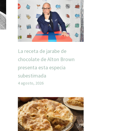
La receta de jarabe de
chocolate de Alton Brown
presenta esta especia
subestimada
4 agosto, 2026