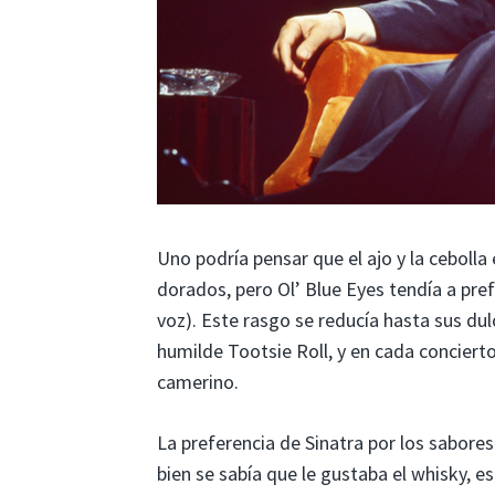
Uno podría pensar que el ajo y la cebolla
dorados, pero Ol’ Blue Eyes tendía a pref
voz). Este rasgo se reducía hasta sus dulc
humilde Tootsie Roll, y en cada conciert
camerino.
La preferencia de Sinatra por los sabores
bien se sabía que le gustaba el whisky, e