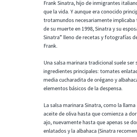
Frank Sinatra, hijo de inmigrantes italia
que la vida. Y aunque era conocido princi
trotamundos necesariamente implicaba 
de su muerte en 1998, Sinatra y su espos
Sinatra” lleno de recetas y fotografías de
Frank.
Una salsa marinara tradicional suele ser s
ingredientes principales: tomates enlatad
media cucharadita de orégano y albahaca 
elementos básicos de la despensa.
La salsa marinara Sinatra, como la llama
aceite de oliva hasta que comienza a dora
ajo, nuevamente hasta que apenas se dor
enlatados y la albahaca (Sinatra recome