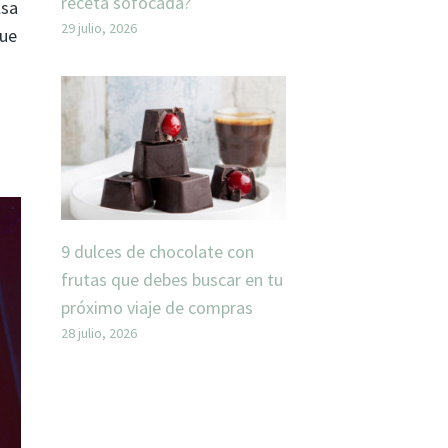
receta sofocada?
lsa
29 julio, 2026
que
9 dulces de chocolate con
frutas que debes buscar en tu
próximo viaje de compras
28 julio, 2026