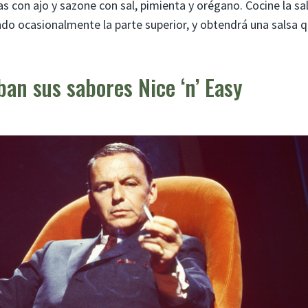
as con ajo y sazone con sal, pimienta y orégano. Cocine la sa
do ocasionalmente la parte superior, y obtendrá una salsa 
ban sus sabores Nice ‘n’ Easy