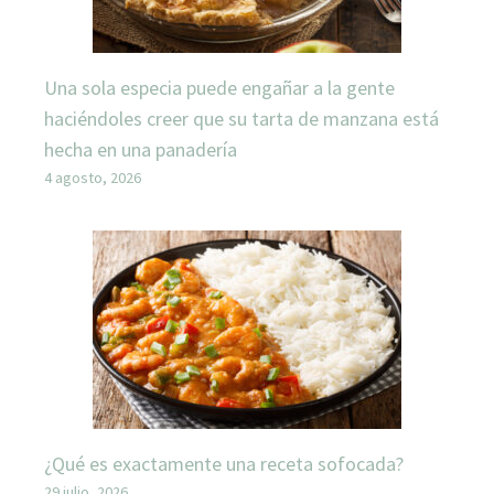
Una sola especia puede engañar a la gente
haciéndoles creer que su tarta de manzana está
hecha en una panadería
4 agosto, 2026
¿Qué es exactamente una receta sofocada?
29 julio, 2026