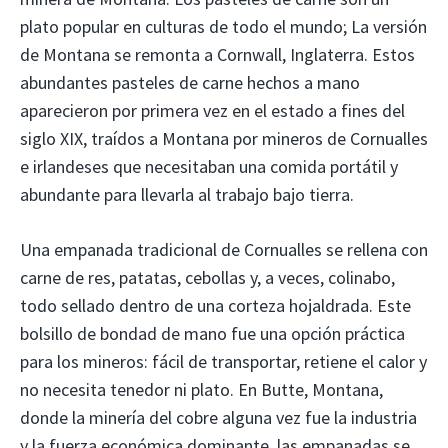
plato popular en culturas de todo el mundo; La versión
de Montana se remonta a Cornwall, Inglaterra. Estos
abundantes pasteles de carne hechos a mano
aparecieron por primera vez en el estado a fines del
siglo XIX, traídos a Montana por mineros de Cornualles
e irlandeses que necesitaban una comida portátil y
abundante para llevarla al trabajo bajo tierra.
Una empanada tradicional de Cornualles se rellena con
carne de res, patatas, cebollas y, a veces, colinabo,
todo sellado dentro de una corteza hojaldrada. Este
bolsillo de bondad de mano fue una opción práctica
para los mineros: fácil de transportar, retiene el calor y
no necesita tenedor ni plato. En Butte, Montana,
donde la minería del cobre alguna vez fue la industria
y la fuerza económica dominante, las empanadas se