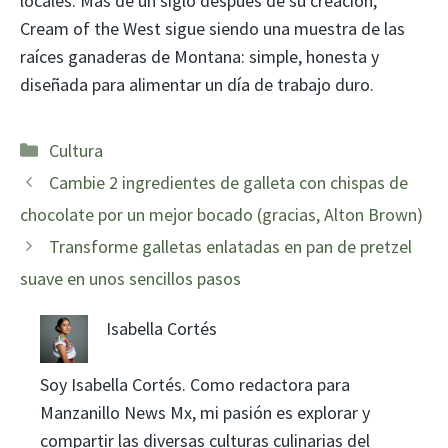
locales. Más de un siglo después de su creación,
Cream of the West sigue siendo una muestra de las
raíces ganaderas de Montana: simple, honesta y
diseñada para alimentar un día de trabajo duro.
Categorías
Cultura
Cambie 2 ingredientes de galleta con chispas de
chocolate por un mejor bocado (gracias, Alton Brown)
Transforme galletas enlatadas en pan de pretzel
suave en unos sencillos pasos
Isabella Cortés
Soy Isabella Cortés. Como redactora para
Manzanillo News Mx, mi pasión es explorar y
compartir las diversas culturas culinarias del