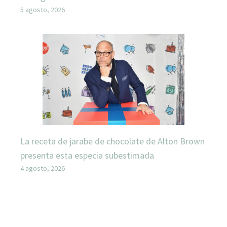
5 agosto, 2026
La receta de jarabe de chocolate de Alton Brown
presenta esta especia subestimada
4 agosto, 2026