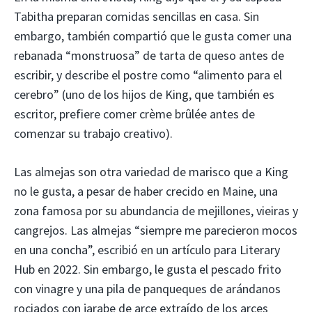
Tabitha preparan comidas sencillas en casa. Sin
embargo, también compartió que le gusta comer una
rebanada “monstruosa” de tarta de queso antes de
escribir, y describe el postre como “alimento para el
cerebro” (uno de los hijos de King, que también es
escritor, prefiere comer crème brûlée antes de
comenzar su trabajo creativo).
Las almejas son otra variedad de marisco que a King
no le gusta, a pesar de haber crecido en Maine, una
zona famosa por su abundancia de mejillones, vieiras y
cangrejos. Las almejas “siempre me parecieron mocos
en una concha”, escribió en un artículo para Literary
Hub en 2022. Sin embargo, le gusta el pescado frito
con vinagre y una pila de panqueques de arándanos
rociados con jarabe de arce extraído de los arces