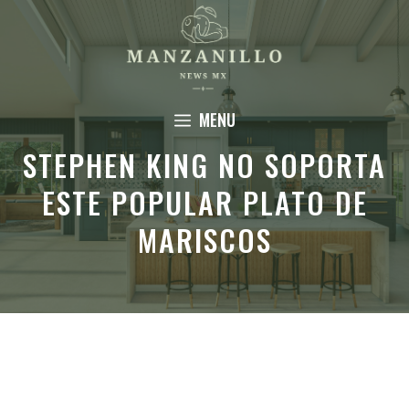
Saltar
al
contenido
MENU
STEPHEN KING NO SOPORTA
ESTE POPULAR PLATO DE
MARISCOS