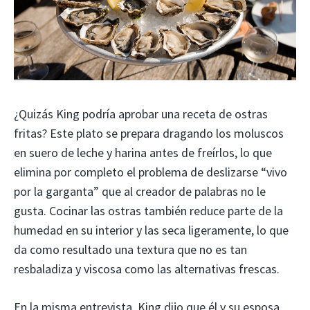
¿Quizás King podría aprobar una receta de ostras
fritas? Este plato se prepara dragando los moluscos
en suero de leche y harina antes de freírlos, lo que
elimina por completo el problema de deslizarse “vivo
por la garganta” que al creador de palabras no le
gusta. Cocinar las ostras también reduce parte de la
humedad en su interior y las seca ligeramente, lo que
da como resultado una textura que no es tan
resbaladiza y viscosa como las alternativas frescas.
En la misma entrevista, King dijo que él y su esposa