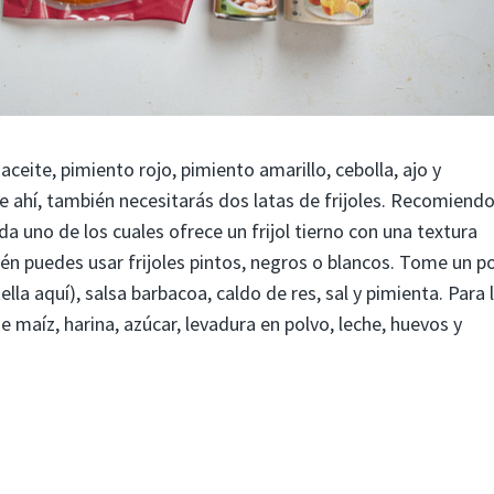
ceite, pimiento rojo, pimiento amarillo, cebolla, ajo y
de ahí, también necesitarás dos latas de frijoles. Recomiend
ada uno de los cuales ofrece un frijol tierno con una textura
n puedes usar frijoles pintos, negros o blancos. Tome un p
la aquí), salsa barbacoa, caldo de res, sal y pimienta. Para 
 maíz, harina, azúcar, levadura en polvo, leche, huevos y