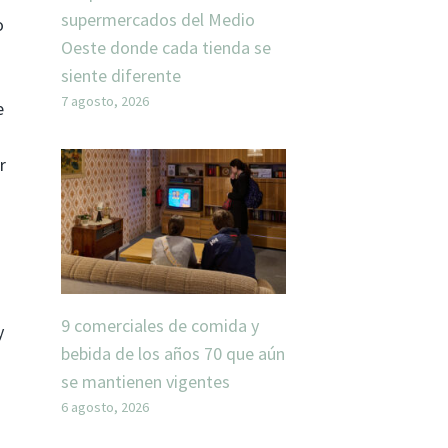
supermercados del Medio
o
Oeste donde cada tienda se
siente diferente
7 agosto, 2026
e
r
9 comerciales de comida y
y
bebida de los años 70 que aún
se mantienen vigentes
6 agosto, 2026