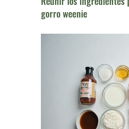
Reunir los ingredientes 
gorro weenie