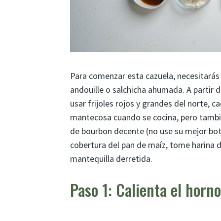
Para comenzar esta cazuela, necesitarás a
andouille o salchicha ahumada. A partir 
usar frijoles rojos y grandes del norte, c
mantecosa cuando se cocina, pero tambié
de bourbon decente (no use su mejor botel
cobertura del pan de maíz, tome harina de
mantequilla derretida.
Paso 1: Calienta el horno