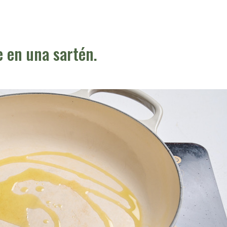
e en una sartén.