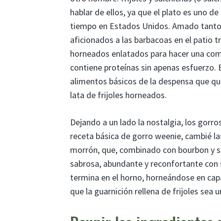
hablar de ellos, ya que el plato es uno
tiempo en Estados Unidos. Amado tanto p
aficionados a las barbacoas en el patio tr
horneados enlatados para hacer una comi
contiene proteínas sin apenas esfuerzo. 
alimentos básicos de la despensa que qui
lata de frijoles horneados.
Dejando a un lado la nostalgia, los gor
receta básica de gorro weenie, cambié la
morrón, que, combinado con bourbon y s
sabrosa, abundante y reconfortante con s
termina en el horno, horneándose en cap
que la guarnición rellena de frijoles sea