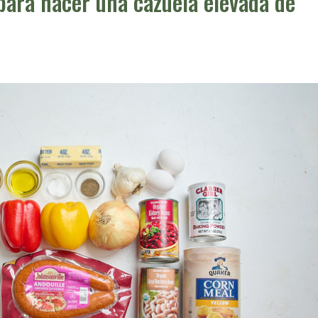
para hacer una cazuela elevada de