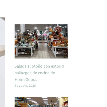
Saluda al otoño con estos 9
hallazgos de cocina de
HomeGoods
7 agosto, 2026