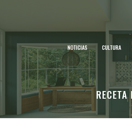
Saltar
al
contenido
NOTICIAS
CULTURA
RECETA 