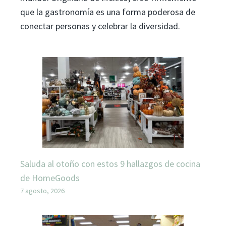
que la gastronomía es una forma poderosa de
conectar personas y celebrar la diversidad.
Saluda al otoño con estos 9 hallazgos de cocina
de HomeGoods
7 agosto, 2026