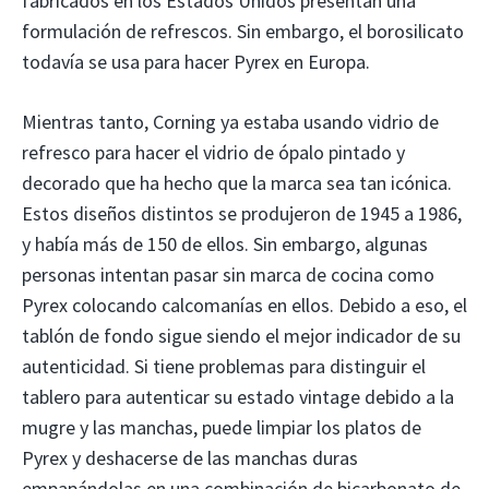
fabricados en los Estados Unidos presentan una
formulación de refrescos. Sin embargo, el borosilicato
todavía se usa para hacer Pyrex en Europa.
Mientras tanto, Corning ya estaba usando vidrio de
refresco para hacer el vidrio de ópalo pintado y
decorado que ha hecho que la marca sea tan icónica.
Estos diseños distintos se produjeron de 1945 a 1986,
y había más de 150 de ellos. Sin embargo, algunas
personas intentan pasar sin marca de cocina como
Pyrex colocando calcomanías en ellos. Debido a eso, el
tablón de fondo sigue siendo el mejor indicador de su
autenticidad. Si tiene problemas para distinguir el
tablero para autenticar su estado vintage debido a la
mugre y las manchas, puede limpiar los platos de
Pyrex y deshacerse de las manchas duras
empapándolas en una combinación de bicarbonato de