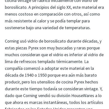
cocina vintage se fabricó inicialmente con vidrio de
borosilicato. A principios del siglo XX, este material era
menos costoso en comparación con otros, así como
más resistente al calor y se podía templar para
sostenerse bajo una variedad de temperaturas.
Corning usó vidrio de borosilicato durante décadas, y
estas piezas Pyrex son muy buscadas y raras porque
muchos consideran que el vidrio es inferior al vidrio de
lima de refrescos templado térmicamente. La
compañía comenzó a adoptar este material en la
década de 1940 o 1950 porque era aún más barato
producir, pero los utensilios de cocina Pyrex hechos
durante este tiempo todavía se consideran vintage. Y,
dado que Corning vendió su división HouseWares a lo
que ahora es marcas instantáneas, todos los artículos