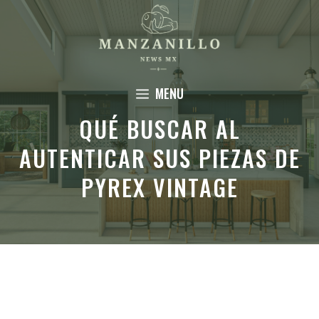
Saltar
al
contenido
MENU
QUÉ BUSCAR AL
AUTENTICAR SUS PIEZAS DE
PYREX VINTAGE