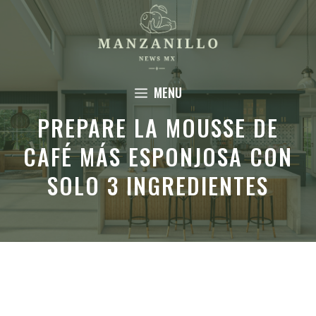
Saltar
al
contenido
MENU
PREPARE LA MOUSSE DE
CAFÉ MÁS ESPONJOSA CON
SOLO 3 INGREDIENTES