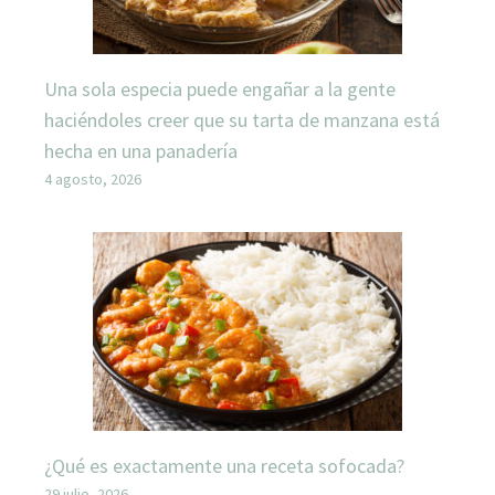
Una sola especia puede engañar a la gente
haciéndoles creer que su tarta de manzana está
hecha en una panadería
4 agosto, 2026
¿Qué es exactamente una receta sofocada?
29 julio, 2026