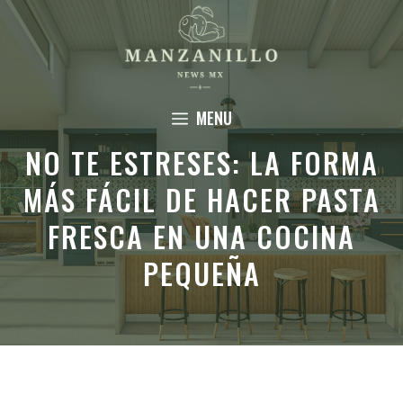
Saltar
al
contenido
MENU
NO TE ESTRESES: LA FORMA
MÁS FÁCIL DE HACER PASTA
FRESCA EN UNA COCINA
PEQUEÑA