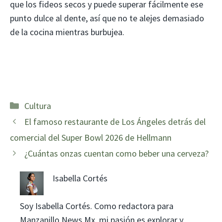
que los fideos secos y puede superar fácilmente ese
punto dulce al dente, así que no te alejes demasiado
de la cocina mientras burbujea.
Categorías
Cultura
El famoso restaurante de Los Ángeles detrás del
comercial del Super Bowl 2026 de Hellmann
¿Cuántas onzas cuentan como beber una cerveza?
Isabella Cortés
Soy Isabella Cortés. Como redactora para
Manzanillo News Mx, mi pasión es explorar y