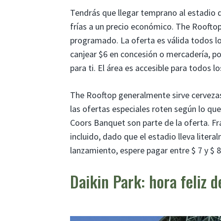
Tendrás que llegar temprano al estadio d
frías a un precio económico. The Rooftop
programado. La oferta es válida todos lo
canjear $6 en concesión o mercadería, por
para ti. El área es accesible para todos l
The Rooftop generalmente sirve cervezas 
las ofertas especiales roten según lo qu
Coors Banquet son parte de la oferta. F
incluido, dado que el estadio lleva litera
lanzamiento, espere pagar entre $ 7 y $ 
Daikin Park: hora feliz d