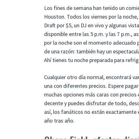
Los fines de semana han tenido un comie
Houston. Todos los viernes por la noche,
Draft por $5, un DJ en vivo y algunas vist
disponible entre las 5 p.m. y las 7 p.m.,
por la noche son el momento adecuado par
de una razón: también hay un espectacula
Ahí tienes tu noche preparada para refrig
Cualquier otro día normal, encontrará va
una con diferentes precios. Espere pagar
muchas opciones más caras con precios en
decente y puedes disfrutar de todo, desd
así, los fanáticos no están exactamente
año tras año.