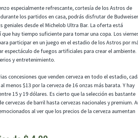
nzo especialmente refrescante, cortesía de los Astros de
 durante los partidos en casa, podrás disfrutar de Budweise
as geniales desde el Michelob Ultra Bar. La oferta está
 así que hay tiempo suficiente para tomar una copa. Los vierne
a participar en un juego en el estadio de los Astros por m
r espectáculo de fuegos artificiales para crear el ambiente.
erios y entretenimiento.
rias concesiones que venden cerveza en todo el estadio, cad
 al menos $13 por la cerveza de 16 onzas más barata. Y hay
tre 15 y 19 dólares. Es cierto que la selección es bastante
e cervezas de barril hasta cervezas nacionales y premium. 
 emocionados al ver que los precios de la cerveza aumentan