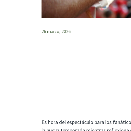
26 marzo, 2026
Es hora del espectáculo para los fanátic
la nueva temporada mientras reflexiona 