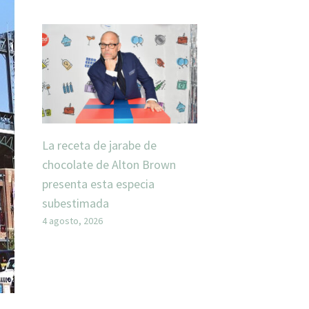
La receta de jarabe de
chocolate de Alton Brown
presenta esta especia
subestimada
4 agosto, 2026