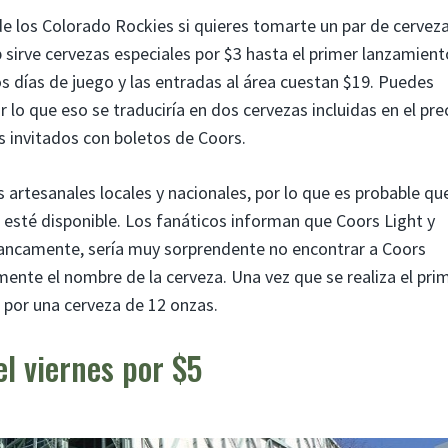
e los Colorado Rockies si quieres tomarte un par de cervez
 sirve cervezas especiales por $3 hasta el primer lanzamient
s días de juego y las entradas al área cuestan $19. Puedes
 lo que eso se traduciría en dos cervezas incluidas en el pre
os invitados con boletos de Coors.
artesanales locales y nacionales, por lo que es probable qu
e esté disponible. Los fanáticos informan que Coors Light y
rancamente, sería muy sorprendente no encontrar a Coors
lmente el nombre de la cerveza. Una vez que se realiza el pri
8 por una cerveza de 12 onzas.
el viernes por $5