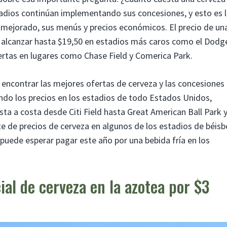
tadios continúan implementando sus concesiones, y esto es 
mejorado, sus menús y precios económicos. El precio de un
e alcanzar hasta $19,50 en estadios más caros como el Dodg
rtas en lugares como Chase Field y Comerica Park.
ncontrar las mejores ofertas de cerveza y las concesiones
ndo los precios en los estadios de todo Estados Unidos,
sta a costa desde Citi Field hasta Great American Ball Park y
te de precios de cerveza en algunos de los estadios de béisb
puede esperar pagar este año por una bebida fría en los
ial de cerveza en la azotea por $3