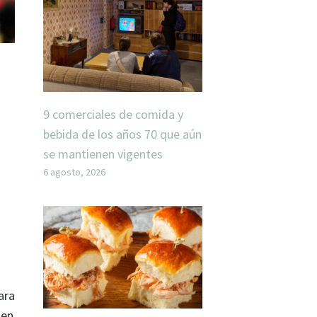
9 comerciales de comida y
bebida de los años 70 que aún
se mantienen vigentes
6 agosto, 2026
ara
 en