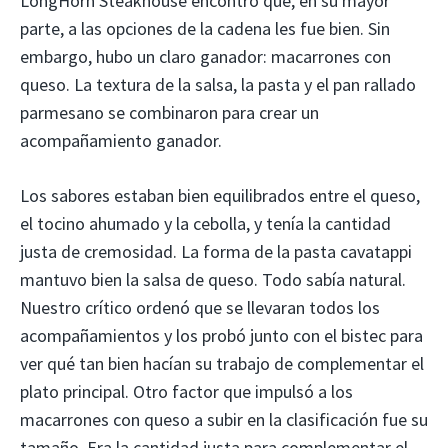
LongHorn Steakhouse encontró que, en su mayor
parte, a las opciones de la cadena les fue bien. Sin
embargo, hubo un claro ganador: macarrones con
queso. La textura de la salsa, la pasta y el pan rallado
parmesano se combinaron para crear un
acompañamiento ganador.
Los sabores estaban bien equilibrados entre el queso,
el tocino ahumado y la cebolla, y tenía la cantidad
justa de cremosidad. La forma de la pasta cavatappi
mantuvo bien la salsa de queso. Todo sabía natural.
Nuestro crítico ordenó que se llevaran todos los
acompañamientos y los probó junto con el bistec para
ver qué tan bien hacían su trabajo de complementar el
plato principal. Otro factor que impulsó a los
macarrones con queso a subir en la clasificación fue su
tamaño. Era la cantidad justa para complementar el