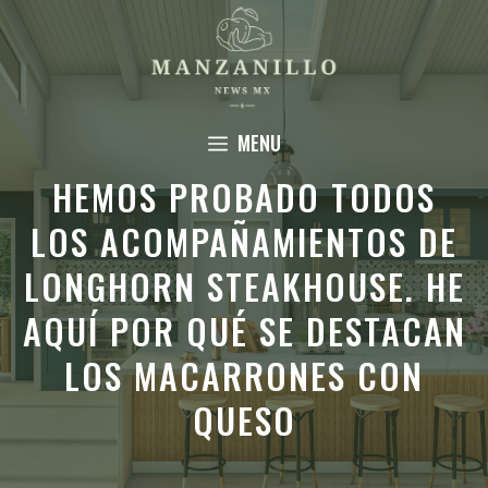
Saltar
al
contenido
MENU
HEMOS PROBADO TODOS
LOS ACOMPAÑAMIENTOS DE
LONGHORN STEAKHOUSE. HE
AQUÍ POR QUÉ SE DESTACAN
LOS MACARRONES CON
QUESO