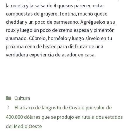
la receta y la salsa de 4 quesos parecen estar
compuestas de gruyere, fontina, mucho queso
cheddar y un poco de parmesano. Agréguelos a su
roux y luego un poco de crema espesa y pimentón
ahumado. Cúbrelo, hornéalo y luego sírvelo en tu
próxima cena de bistec para disfrutar de una
verdadera experiencia de asador en casa.
Categorías
Cultura
El atraco de langosta de Costco por valor de
400.000 dólares que se produjo en ruta a dos estados
del Medio Oeste