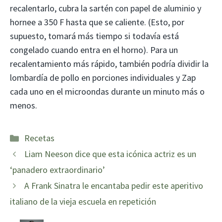
recalentarlo, cubra la sartén con papel de aluminio y
hornee a 350 F hasta que se caliente. (Esto, por
supuesto, tomará más tiempo si todavía está
congelado cuando entra en el horno). Para un
recalentamiento más rápido, también podría dividir la
lombardía de pollo en porciones individuales y Zap
cada uno en el microondas durante un minuto más o
menos.
Categorías
Recetas
Liam Neeson dice que esta icónica actriz es un
‘panadero extraordinario’
A Frank Sinatra le encantaba pedir este aperitivo
italiano de la vieja escuela en repetición