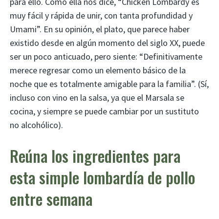
para ello. Como ella nos dice, “Chicken Lombardy es
muy fácil y rápida de unir, con tanta profundidad y
Umami”. En su opinión, el plato, que parece haber
existido desde en algún momento del siglo XX, puede
ser un poco anticuado, pero siente: “Definitivamente
merece regresar como un elemento básico de la
noche que es totalmente amigable para la familia”. (Sí,
incluso con vino en la salsa, ya que el Marsala se
cocina, y siempre se puede cambiar por un sustituto
no alcohólico).
Reúna los ingredientes para
esta simple lombardía de pollo
entre semana