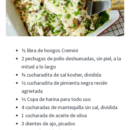
½ libra de hongos Cremini
2 pechugas de pollo deshuesadas, sin piel, a la
mitad a lo largo
¾ cucharadita de sal kosher, dividida
⅛ cucharadita de pimienta negra recién
agrietada
⅓ Copa de harina para todo uso
4 cucharadas de mantequilla sin sal, dividida
1 cucharada de aceite de oliva
3 dientes de ajo, picados