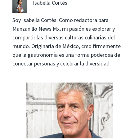
Isabella Cortés
Soy Isabella Cortés. Como redactora para
Manzanillo News Mx, mi pasión es explorar y
compartir las diversas culturas culinarias del
mundo. Originaria de México, creo firmemente
que la gastronomía es una forma poderosa de
conectar personas y celebrar la diversidad.