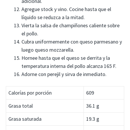
adicional.
Agregue stock y vino. Cocine hasta que el
líquido se reduzca a la mitad.
Vierta la salsa de champiñones caliente sobre
el pollo.
Cubra uniformemente con queso parmesano y
luego queso mozzarella.
Hornee hasta que el queso se derrita y la
temperatura interna del pollo alcanza 165 F.
Adorne con perejil y sirva de inmediato.
Calorías por porción
609
Grasa total
36.1 g
Grasa saturada
19.3 g