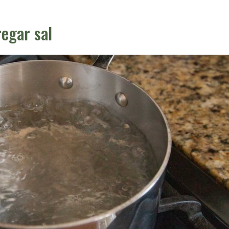
regar sal