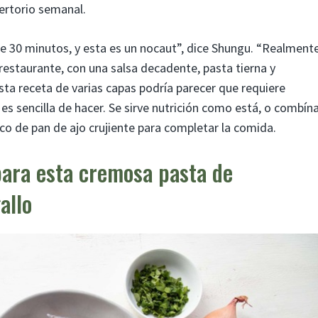
ertorio semanal.
 30 minutos, y esta es un nocaut”, dice Shungu. “Realment
restaurante, con una salsa decadente, pasta tierna y
a receta de varias capas podría parecer que requiere
 es sencilla de hacer. Se sirve nutrición como está, o combín
o de pan de ajo crujiente para completar la comida.
para esta cremosa pasta de
allo