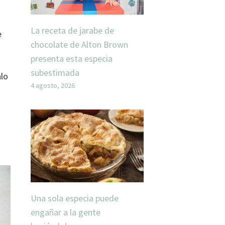
La receta de jarabe de
e
chocolate de Alton Brown
presenta esta especia
subestimada
alo
4 agosto, 2026
Una sola especia puede
engañar a la gente