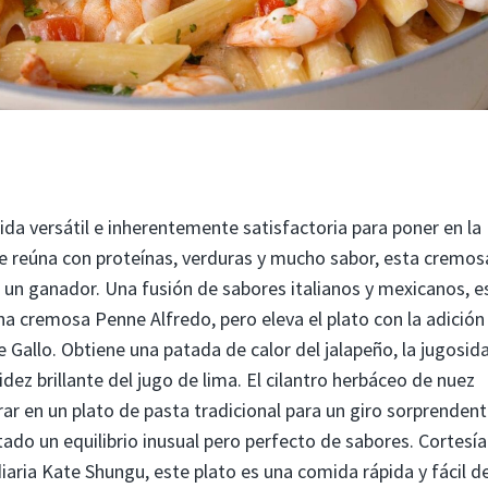
a versátil e inherentemente satisfactoria para poner en la
e reúna con proteínas, verduras y mucho sabor, esta cremos
 un ganador. Una fusión de sabores italianos y mexicanos, e
a cremosa Penne Alfredo, pero eleva el plato con la adición
e Gallo. Obtiene una patada de calor del jalapeño, la jugosid
dez brillante del jugo de lima. El cilantro herbáceo de nuez
r en un plato de pasta tradicional para un giro sorprendent
ado un equilibrio inusual pero perfecto de sabores. Cortesía
iaria Kate Shungu, este plato es una comida rápida y fácil d