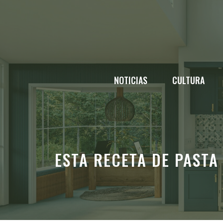
Saltar
al
contenido
NOTICIAS
CULTURA
ESTA RECETA DE PAST