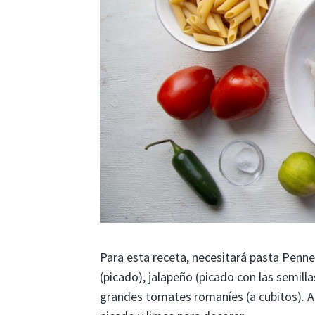
Para esta receta, necesitará pasta Penne,
(picado), jalapeño (picado con las semil
grandes tomates romaníes (a cubitos). A