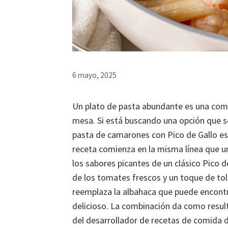
6 mayo, 2025
Un plato de pasta abundante es una comid
mesa. Si está buscando una opción que s
pasta de camarones con Pico de Gallo es
receta comienza en la misma línea que un
los sabores picantes de un clásico Pico d
de los tomates frescos y un toque de toli
reemplaza la albahaca que puede encontra
delicioso. La combinación da como result
del desarrollador de recetas de comida d