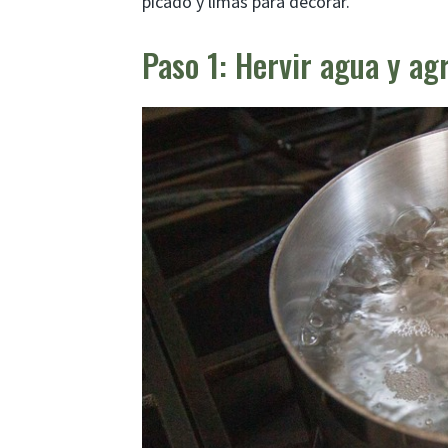
picado y limas para decorar.
Paso 1: Hervir agua y ag