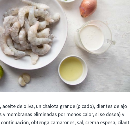
 aceite de oliva, un chalota grande (picado), dientes de ajo
las y membranas eliminadas por menos calor, si se desea) y
 continuación, obtenga camarones, sal, crema espesa, cilant