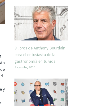
9 libros de Anthony Bourdain
para el entusiasta de la
a
gastronomía en tu vida
sta
5 agosto, 2026
 de
ad
e y
e