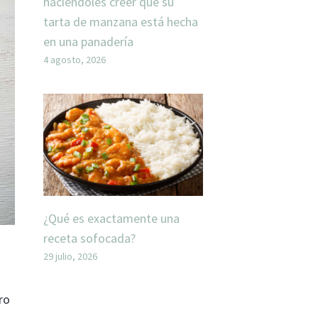
haciéndoles creer que su
tarta de manzana está hecha
en una panadería
4 agosto, 2026
¿Qué es exactamente una
receta sofocada?
29 julio, 2026
ro