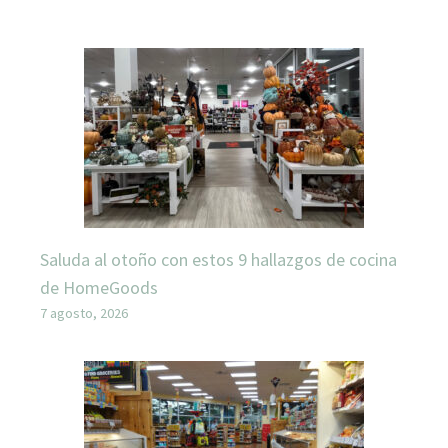
Saluda al otoño con estos 9 hallazgos de cocina
de HomeGoods
7 agosto, 2026