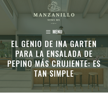
Saltar
al
contenido
MENU
EL GENIO DE INA GARTEN
PARA LA ENSALADA DE
PEPINO MÁS CRUJIENTE: ES
TAN SIMPLE