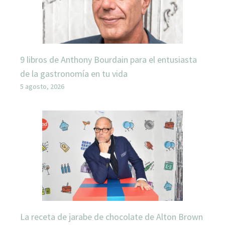
9 libros de Anthony Bourdain para el entusiasta
de la gastronomía en tu vida
5 agosto, 2026
La receta de jarabe de chocolate de Alton Brown