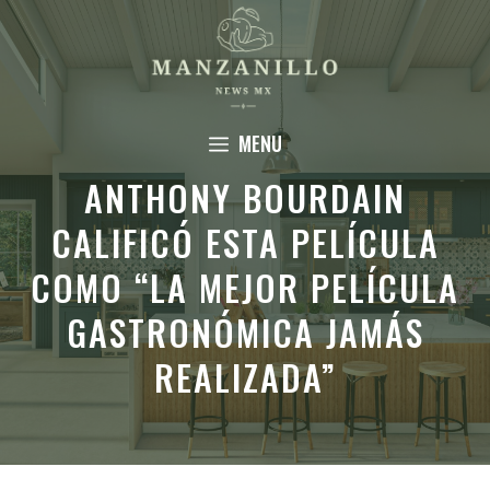
Saltar
al
contenido
MENU
ANTHONY BOURDAIN
CALIFICÓ ESTA PELÍCULA
COMO “LA MEJOR PELÍCULA
GASTRONÓMICA JAMÁS
REALIZADA”