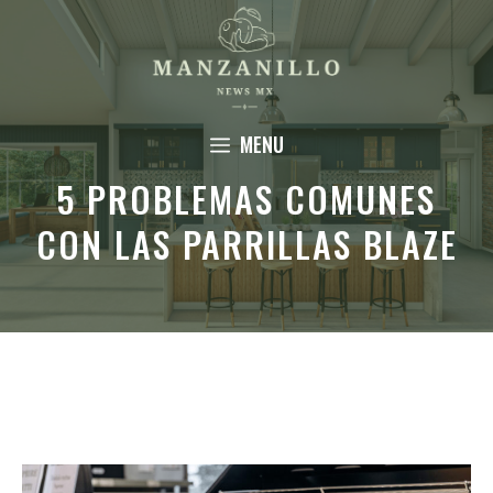
Saltar
al
contenido
MENU
5 PROBLEMAS COMUNES
CON LAS PARRILLAS BLAZE