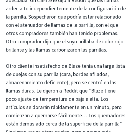
adecuada. Un cliente le dijo a Reddit que las llamas
arden alto independientemente de la configuración de
la parrilla. Sospecharon que podría estar relacionado
con el atenuador de llamas de la parrilla, con el que
otros compradores también han tenido problemas.
Otro comprador dijo que el suyo brillaba de color rojo
brillante y las llamas carbonizaron las parrillas.
Otro cliente insatisfecho de Blaze tenía una larga lista
de quejas con su parrilla (cara, bordes afilados,
almacenamiento deficiente), pero se centró en las
llamas duras. Le dijeron a Reddit que “Blaze tiene
poco ajuste de temperatura de baja a alta. Los
artículos se dorarán rápidamente en un minuto, pero
comienzan a quemarse fácilmente… Los quemadores
están demasiado cerca de la superficie de la parrilla”.
Siguieron varias otras quejas, pero ninguna más