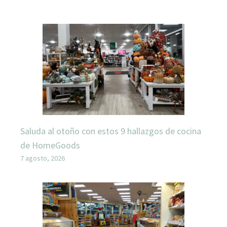
Saluda al otoño con estos 9 hallazgos de cocina
de HomeGoods
7 agosto, 2026