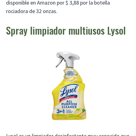
disponible en Amazon por $ 3,88 por la botella
rociadora de 32 onzas.
Spray limpiador multiusos Lysol
Lysol es un limpiador desinfectante muy conocido que