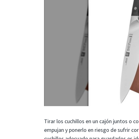
Tirar los cuchillos en un cajón juntos o 
empujan y ponerlo en riesgo de sufrir co
cuchillos adecuado para guardarlos es id