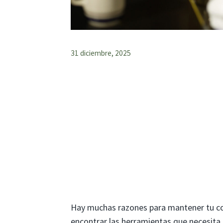
31 diciembre, 2025
Hay muchas razones para mantener tu coc
encontrar las herramientas que necesita c