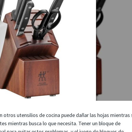
con otros utensilios de cocina puede dañar las hojas mientras 
rtes mientras busca lo que necesita. Tener un bloque de
eal para evitar estos problemas, y el juego de bloques de