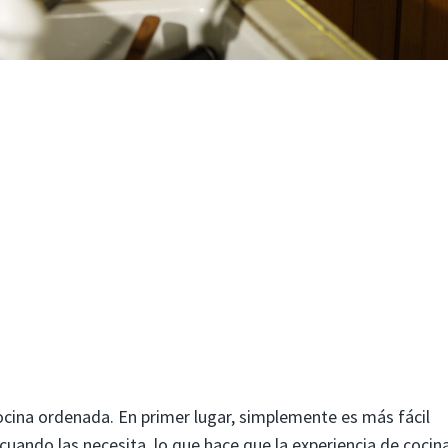
ina ordenada. En primer lugar, simplemente es más fácil
uando las necesita, lo que hace que la experiencia de cocina