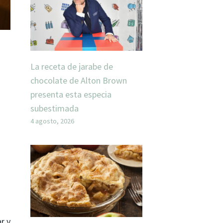
La receta de jarabe de
chocolate de Alton Brown
presenta esta especia
subestimada
4 agosto, 2026
r y