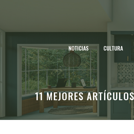
Saltar
al
contenido
NOTICIAS
CULTURA
11 MEJORES ARTÍCULO