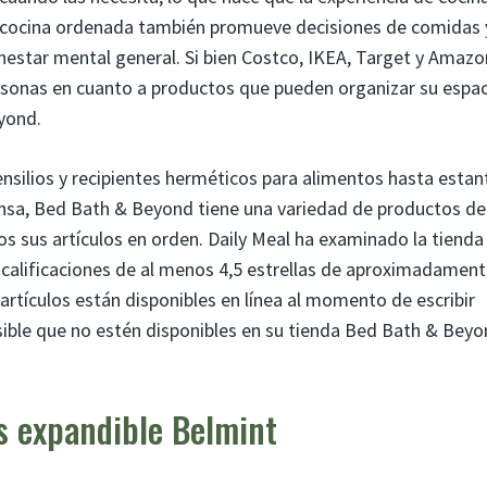
 cocina ordenada también promueve decisiones de comidas 
enestar mental general. Si bien Costco, IKEA, Target y Amazo
rsonas en cuanto a productos que pueden organizar su espac
yond.
nsilios y recipientes herméticos para alimentos hasta estan
sa, Bed Bath & Beyond tiene una variedad de productos de
os sus artículos en orden. Daily Meal ha examinado la tienda
 calificaciones de al menos 4,5 estrellas de aproximadamen
 artículos están disponibles en línea al momento de escribir
osible que no estén disponibles en su tienda Bed Bath & Bey
s expandible Belmint