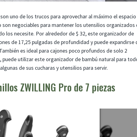
 son uno de los trucos para aprovechar al máximo el espacio
o son negociables para mantener los utensilios organizados
o los necesite. Por alrededor de $ 32, este organizador de
jones de 17,25 pulgadas de profundidad y puede expandirse 
 También es ideal para cajones poco profundos de solo 2
, puede utilizar este organizador de bambú natural para tod
algunas de sus cucharas y utensilios para servir.
illos ZWILLING Pro de 7 piezas