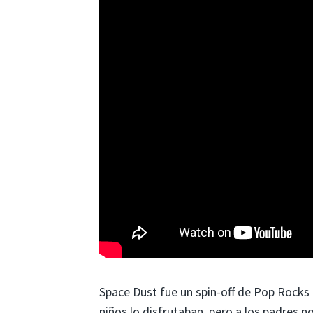
Space Dust fue un spin-off de Pop Rock
niños lo disfrutaban, pero a los padres 