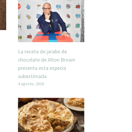
La receta de jarabe de
chocolate de Alton Brown
presenta esta especia
subestimada
4 agosto, 2026