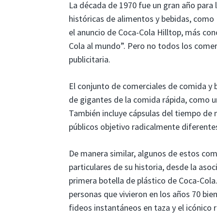
La década de 1970 fue un gran año para 
históricas de alimentos y bebidas, como 
el anuncio de Coca-Cola Hilltop, más con
Cola al mundo”. Pero no todos los comerc
publicitaria.
El conjunto de comerciales de comida y b
de gigantes de la comida rápida, como un
También incluye cápsulas del tiempo de m
públicos objetivo radicalmente diferente
De manera similar, algunos de estos c
particulares de su historia, desde la aso
primera botella de plástico de Coca-Cola
personas que vivieron en los años 70 bie
fideos instantáneos en taza y el icónico