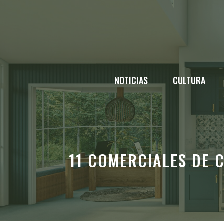
Saltar
al
contenido
NOTICIAS
CULTURA
11 COMERCIALES DE 