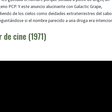
eno PCP. Y este anuncio alucinante con Galactic Grape,
iendo de los cielos como deidades extraterrestres del sabo
guntándose si el nombre parecido a una droga era intencion
r de cine (1971)