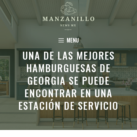
Saltar
al
contenido
MENU
UNA DE LAS MEJORES
HAMBURGUESAS DE
GEORGIA SE PUEDE
ENCONTRAR EN UNA
ESTACIÓN DE SERVICIO