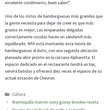
excelente condimento, buen sabor”.
Uno de los mitos de hamburguesas más grandes que
la gente necesita para dejar de creer es que más
grueso es mejor; Las empanadas delgadas
correctamente cocidas hacen un sándwich más
equilibrado. NFA está montando esta teoría de
hamburguesas al éxito, con una segunda ubicación
planeada abrir pronto en la cercana Alpharetta. El
espacio dedicado en el restaurante tendrá un bar,
servirá batidos y ofrecerá diez veces el espacio de su
actual estación de Chevron.
Categorías
Cultura
Mantequilla marrón ooey gooey brookie receta
Receta de sándwich de pollo a la parrilla