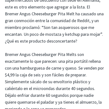
supermercados de descuento con sede en Alemania,
este es otro elemento que agregar a la lista. El
Bremer Angus Cheeseburger Pita Melt ha causado una
gran conmoción entre la comunidad de Reddit, y un
miembro proclamó: “Son tan asquerosos que me
encantan. Un poco de mostaza y ketchup para mojar”.
¿Qué es este producto desconcertante?
Bremer Angus Cheeseburger Pita Melts son
exactamente lo que parecen: una pita portátil rellena
con una hamburguesa de carne y queso. Se venden por
$4,99 la caja de seis y son fáciles de preparar.
Simplemente sácalo de su envoltorio plástico y
caliéntalo en el microondas durante 40 segundos.
Déjalo enfriar durante 60 segundos porque nadie
quiere quemarse el paladar y ya tienes el almuerzo, la
merienda o la cena ya preparados.