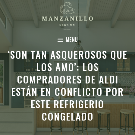
Saltar
al
contenido
MENU
‘SON TAN ASQUEROSOS QUE
LOS AMO’: LOS
COMPRADORES DE ALDI
ESTÁN EN CONFLICTO POR
ESTE REFRIGERIO
CONGELADO