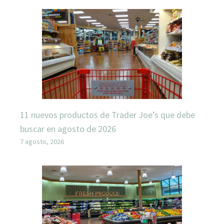
11 nuevos productos de Trader Joe’s que debe
buscar en agosto de 2026
7 agosto, 2026