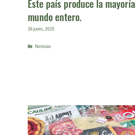
Este país produce la mayoría
mundo entero.
26 junio, 2025
Categorías
Noticias