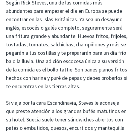
Según Rick Steves, una de las comidas más
abundantes para empezar el día en Europa se puede
encontrar en las Islas Británicas. Ya sea un desayuno
inglés, escocés o galés completo, seguramente será
una fritura grande y abundante. Huevos fritos, frijoles,
tostadas, tomates, salchichas, champiñones y más se
pegarán a tus costillas y te prepararán para un día frío
bajo la lluvia. Una adición escocesa única a su versión
de la comida es el bollo tattie. Son panes planos fritos
hechos con harina y puré de papas y debes probarlos si
te encuentras en las tierras altas.
Si viaja por la cara Escandinavia, Steves le aconseja
que preste atención a los grandes bufés matutinos en
su hotel. Suecia suele tener sándwiches abiertos con
patés o embutidos, quesos, encurtidos y mantequilla.