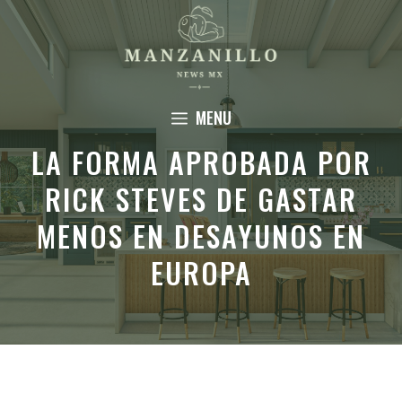
Saltar
al
contenido
MENU
LA FORMA APROBADA POR
RICK STEVES DE GASTAR
MENOS EN DESAYUNOS EN
EUROPA