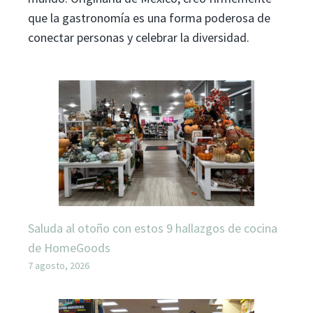
que la gastronomía es una forma poderosa de
conectar personas y celebrar la diversidad.
Saluda al otoño con estos 9 hallazgos de cocina
de HomeGoods
7 agosto, 2026