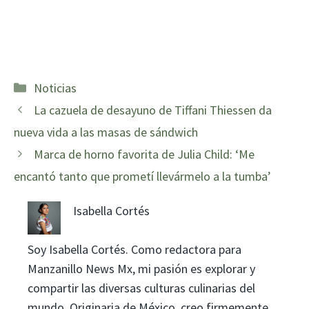
Categorías
Noticias
La cazuela de desayuno de Tiffani Thiessen da
nueva vida a las masas de sándwich
Marca de horno favorita de Julia Child: ‘Me
encantó tanto que prometí llevármelo a la tumba’
Isabella Cortés
Soy Isabella Cortés. Como redactora para
Manzanillo News Mx, mi pasión es explorar y
compartir las diversas culturas culinarias del
mundo. Originaria de México, creo firmemente