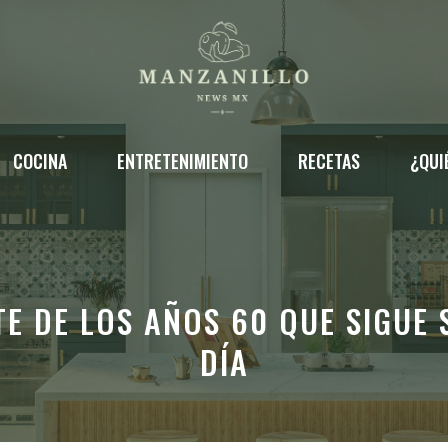
COCINA
ENTRETENIMIENTO
RECETAS
¿QUI
E DE LOS AÑOS 60 QUE SIGUE
DÍA