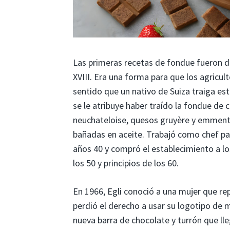
Las primeras recetas de fondue fueron de 
XVIII. Era una forma para que los agricul
sentido que un nativo de Suiza traiga es
se le atribuye haber traído la fondue de 
neuchateloise, quesos gruyère y emmental
bañadas en aceite. Trabajó como chef para
años 40 y compró el establecimiento a lo
los 50 y principios de los 60.
En 1966, Egli conoció a una mujer que r
perdió el derecho a usar su logotipo de 
nueva barra de chocolate y turrón que lle