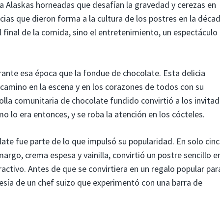
ta Alaskas horneadas que desafían la gravedad y cerezas en
icias que dieron forma a la cultura de los postres en la déca
l final de la comida, sino el entretenimiento, un espectáculo
ante esa época que la fondue de chocolate. Esta delicia
ó camino en la escena y en los corazones de todos con su
olla comunitaria de chocolate fundido convirtió a los invita
mo lo era entonces, y se roba la atención en los cócteles.
ate fue parte de lo que impulsó su popularidad. En solo cin
rgo, crema espesa y vainilla, convirtió un postre sencillo e
activo. Antes de que se convirtiera en un regalo popular par
esía de un chef suizo que experimentó con una barra de