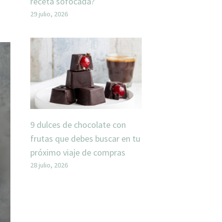
receta sofocada?
29 julio, 2026
9 dulces de chocolate con
frutas que debes buscar en tu
próximo viaje de compras
28 julio, 2026