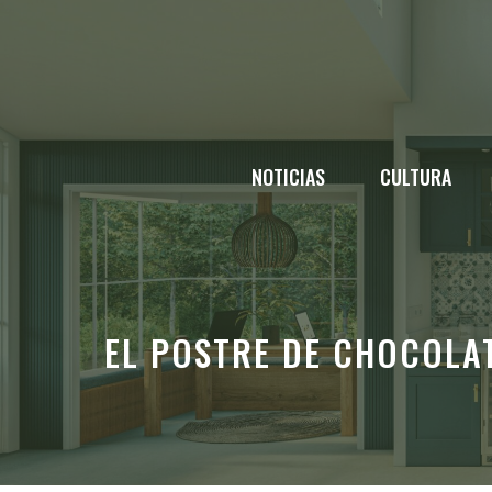
Saltar
al
contenido
NOTICIAS
CULTURA
EL POSTRE DE CHOCOLAT