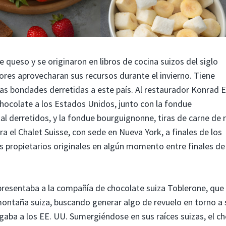
queso y se originaron en libros de cocina suizos del siglo
tores aprovecharan sus recursos durante el invierno. Tiene
tas bondades derretidas a este país. Al restaurador Konrad E
chocolate a los Estados Unidos, junto con la fondue
 derretidos, y la fondue bourguignonne, tiras de carne de 
 el Chalet Suisse, con sede en Nueva York, a finales de los
s propietarios originales en algún momento entre finales de
epresentaba a la compañía de chocolate suiza Toblerone, que
montaña suiza, buscando generar algo de revuelo en torno a 
gaba a los EE. UU. Sumergiéndose en sus raíces suizas, el ch