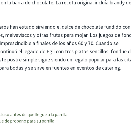
n la barra de chocolate. La receta original incluía brandy d
ros han estado sirviendo el dulce de chocolate fundido con
les, malvaviscos y otras frutas para mojar. Los juegos de fon
 imprescindible a finales de los años 60 y 70. Cuando se
ontinuó el legado de Egli con tres platos sencillos: fondue 
ste postre simple sigue siendo un regalo popular para las cit
ara bodas y se sirve en fuentes en eventos de catering.
uso antes de que llegue a la parrilla
e de propano para su parrilla