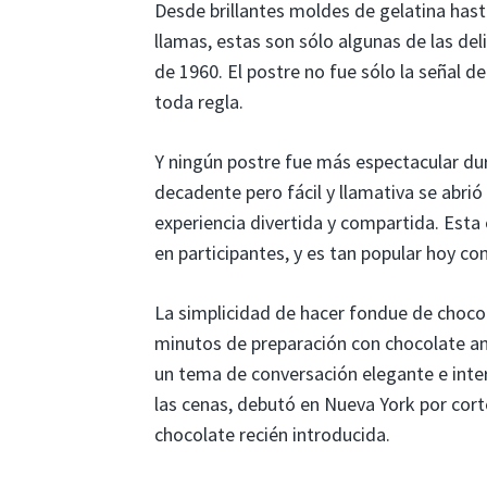
Desde brillantes moldes de gelatina has
llamas, estas son sólo algunas de las del
de 1960. El postre no fue sólo la señal de
toda regla.
Y ningún postre fue más espectacular dur
decadente pero fácil y llamativa se abri
experiencia divertida y compartida. Esta 
en participantes, y es tan popular hoy co
La simplicidad de hacer fondue de chocol
minutos de preparación con chocolate ama
un tema de conversación elegante e inter
las cenas, debutó en Nueva York por cort
chocolate recién introducida.