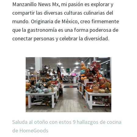
Manzanillo News Mx, mi pasión es explorar y
compartir las diversas culturas culinarias del
mundo. Originaria de México, creo firmemente
que la gastronomía es una forma poderosa de
conectar personas y celebrar la diversidad.
Saluda al otoño con estos 9 hallazgos de cocina
de HomeGoods