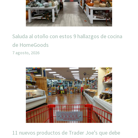
Saluda al otoño con estos 9 hallazgos de cocina
de HomeGoods
7 agosto, 2026
11 nuevos productos de Trader Joe’s que debe