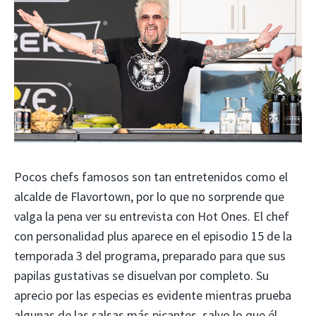
Pocos chefs famosos son tan entretenidos como el
alcalde de Flavortown, por lo que no sorprende que
valga la pena ver su entrevista con Hot Ones. El chef
con personalidad plus aparece en el episodio 15 de la
temporada 3 del programa, preparado para que sus
papilas gustativas se disuelvan por completo. Su
aprecio por las especias es evidente mientras prueba
algunas de las salsas más picantes, salvo lo que él