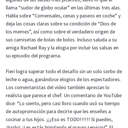
llama “sudor de globo ocular” en las últimas tres alas.
Habla sobre “Comensales, cenas y paseos en coche” y
deja las cosas claras sobre su condición de “Dios de
los memes”, así como sobre el verdadero origen de
sus camisetas de bolas de bolos. Incluso saluda a su
amiga Rachael Ray y la elogia por incluir las salsas en
su episodio del programa.
Fieri logra superar todo el desafío sin un solo sorbo de
leche o agua, ganándose elogios de los espectadores.
Los comentaristas del video también aprecian lo
realista que parece el chef. Un comentario de YouTube
dice: “Lo siento, pero casi lloro cuando usó su tiempo
de autopromoción para decirte que les enseñes a
cocinar a tus hijos. ¡¡¡Eso es TODO!!!!!! Si puedes,
¡hazlo! ¡Les estás brindando el mayor servicio!”. El