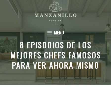
Saltar
al
contenido
MENU
8 EPISODIOS DE LOS
MEJORES CHEFS FAMOSOS
PARA VER AHORA MISMO