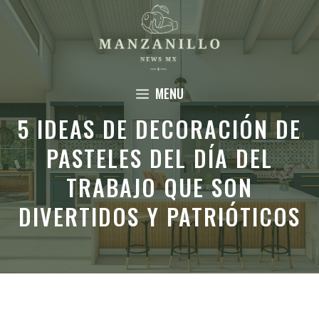
Saltar
al
contenido
MENU
5 IDEAS DE DECORACIÓN DE
PASTELES DEL DÍA DEL
TRABAJO QUE SON
DIVERTIDOS Y PATRIÓTICOS