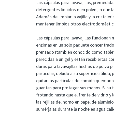
Las cápsulas para lavavajillas, premedid
detergentes líquidos o en polvo, lo que l
Además de limpiar la vajilla y la cristal
mantener limpios otros electrodoméstico
Las cápsulas para lavavajillas funcionan 
enzimas en un solo paquete concentrado.
prensado (también conocido como tableta
parecidas a un gel y están recubiertas co
duras para lavavajillas hechas de polvo p
particular, debido a su superficie sólid
quitar las partículas de comida quemada,
guantes para proteger sus manos. Si su 
frotando hasta que el frente de vidrio y 
las rejillas del horno en papel de alumini
sumérjalas durante la noche en agua cali