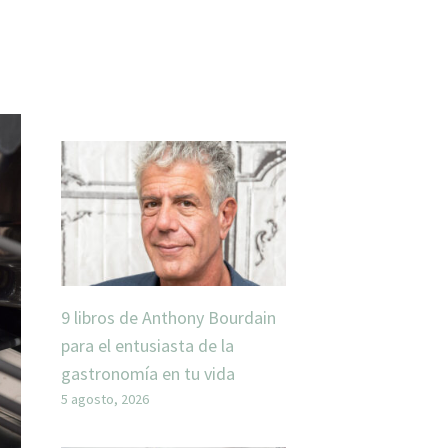
9 libros de Anthony Bourdain
para el entusiasta de la
gastronomía en tu vida
5 agosto, 2026