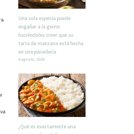
Una sola especia puede
ra
engañar a la gente
haciéndoles creer que su
tarta de manzana está hecha
en una panadería
4 agosto, 2026
ar
lva
¿Qué es exactamente una