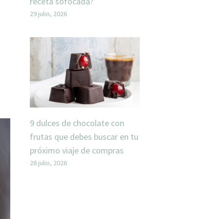
receta sofocada?
29 julio, 2026
9 dulces de chocolate con
frutas que debes buscar en tu
próximo viaje de compras
28 julio, 2026