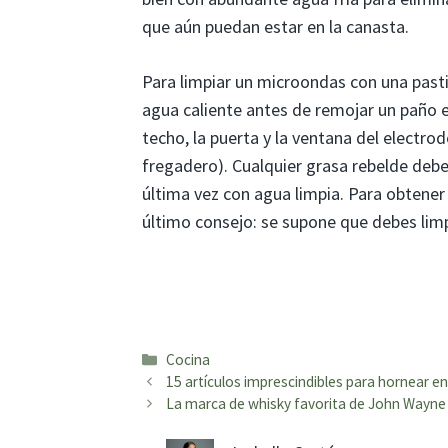
que aún puedan estar en la canasta.
Para limpiar un microondas con una pastil
agua caliente antes de remojar un paño en 
techo, la puerta y la ventana del electro
fregadero). Cualquier grasa rebelde debe 
última vez con agua limpia. Para obtener 
último consejo: se supone que debes limpia
Categorías
Cocina
15 artículos imprescindibles para hornear 
La marca de whisky favorita de John Wayne 