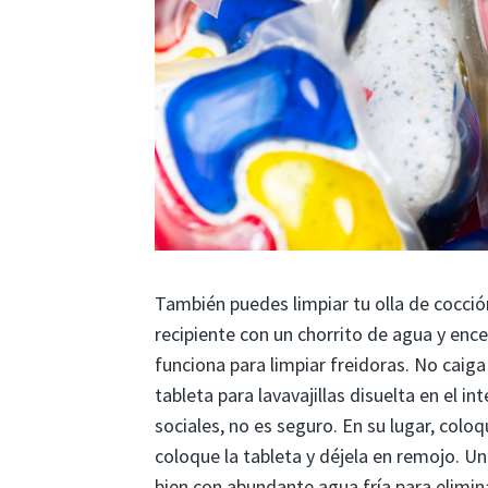
También puedes limpiar tu olla de cocción
recipiente con un chorrito de agua y enc
funciona para limpiar freidoras. No caiga
tableta para lavavajillas disuelta en el in
sociales, no es seguro. En su lugar, coloq
coloque la tableta y déjela en remojo. Un
bien con abundante agua fría para elimina