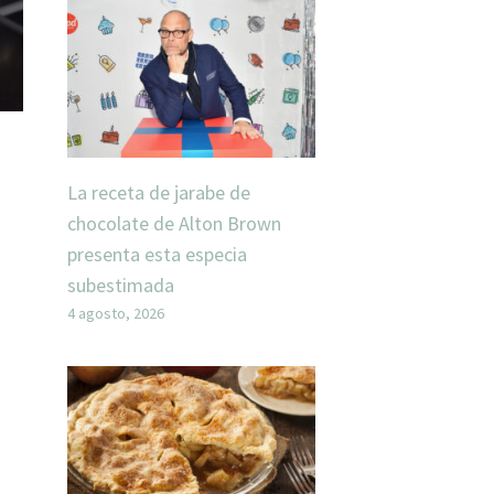
La receta de jarabe de
chocolate de Alton Brown
presenta esta especia
subestimada
4 agosto, 2026