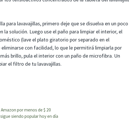
la para lavavajillas, primero deje que se disuelva en un poco
la solución. Luego use el paño para limpiar el interior, el
doméstico (lave el plato giratorio por separado en el
eliminarse con facilidad, lo que le permitirá limpiarla por
más brillo, pula el interior con un paño de microfibra. Un
r el filtro de tu lavavajillas.
en Amazon por menos de $ 20
sigue siendo popular hoy en día