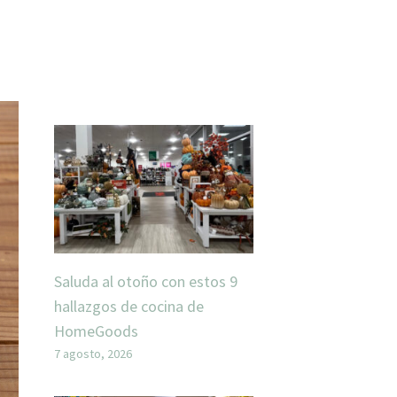
Saluda al otoño con estos 9
hallazgos de cocina de
HomeGoods
7 agosto, 2026