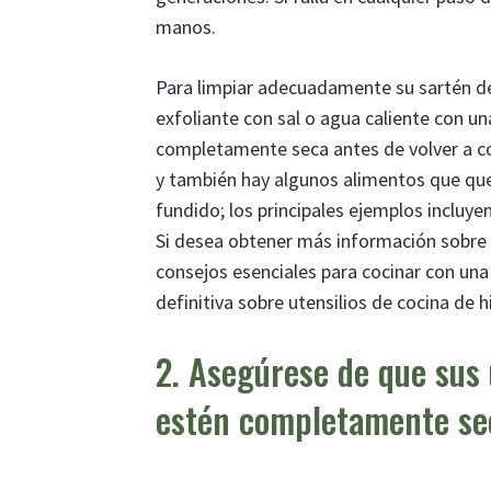
manos.
Para limpiar adecuadamente su sartén de
exfoliante con sal o agua caliente con u
completamente seca antes de volver a co
y también hay algunos alimentos que quer
fundido; los principales ejemplos incluy
Si desea obtener más información sobre
consejos esenciales para cocinar con una
definitiva sobre utensilios de cocina de h
2. Asegúrese de que sus 
estén completamente se