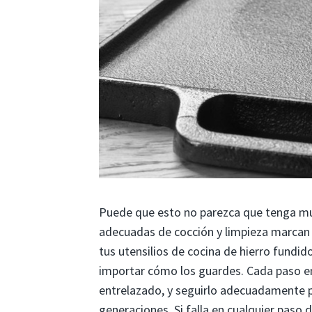
Puede que esto no parezca que tenga mu
adecuadas de cocción y limpieza marcan 
tus utensilios de cocina de hierro fundid
importar cómo los guardes. Cada paso en
entrelazado, y seguirlo adecuadamente p
generaciones. Si falla en cualquier paso 