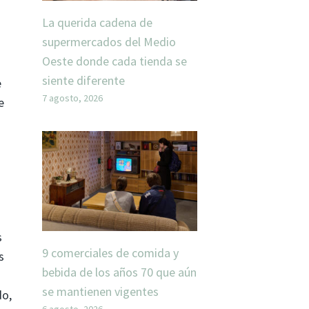
La querida cadena de
supermercados del Medio
Oeste donde cada tienda se
siente diferente
e
7 agosto, 2026
e
s
9 comerciales de comida y
s
bebida de los años 70 que aún
se mantienen vigentes
do,
6 agosto, 2026