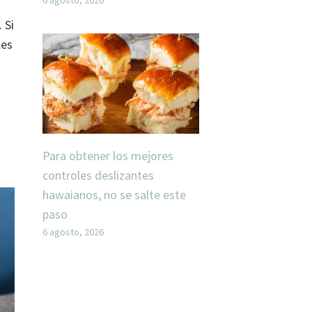
 Si
les
Para obtener los mejores
controles deslizantes
hawaianos, no se salte este
paso
6 agosto, 2026