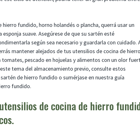
 hierro fundido, horno holandés o plancha, querrá usar un
na esponja suave. Asegúrese de que su sartén esté
ndimentarla según sea necesario y guardarla con cuidado. 
rás mantener alejados de tus utensilios de cocina de hierr
en tomates, pescado en hojuelas y alimentos con un olor fuer
 este tema del almacenamiento previo, consulte estos
 sartén de hierro fundido o sumérjase en nuestra guía
ierro fundido.
utensilios de cocina de hierro fundi
cos.