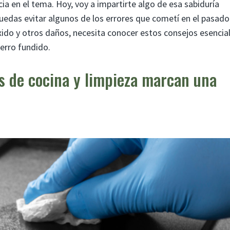
a en el tema. Hoy, voy a impartirte algo de esa sabiduría
uedas evitar algunos de los errores que cometí en el pasado.
xido y otros daños, necesita conocer estos consejos esencia
ierro fundido.
as de cocina y limpieza marcan una