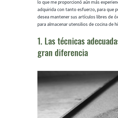
lo que me proporcionó aún más experienci
adquirida con tanto esfuerzo, para que p
desea mantener sus artículos libres de ó
para almacenar utensilios de cocina de h
1. Las técnicas adecuad
gran diferencia