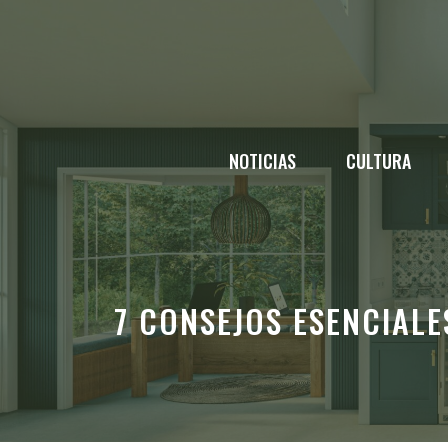
Saltar
al
contenido
NOTICIAS
CULTURA
7 CONSEJOS ESENCIALE