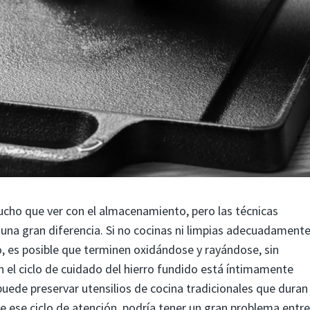
cho que ver con el almacenamiento, pero las técnicas
una gran diferencia. Si no cocinas ni limpias adecuadament
o, es posible que terminen oxidándose y rayándose, sin
 el ciclo de cuidado del hierro fundido está íntimamente
uede preservar utensilios de cocina tradicionales que duran
de ese ciclo de atención, podría tener un gran problema entre