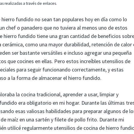
s realizadas a través de enlaces.
e hierro fundido no sean tan populares hoy en día como lo
ar un chef o panadero que no tuviera al menos uno de estos
de hierro fundido tiene una gran cantidad de beneficios sobr
la cerámica, como una mayor durabilidad, retención de calor 
eden ser bastante versátiles e incluso agregar una pequeña
os que cocines en ellas. Pero estos increíbles utensilios de
eciales para seguir funcionando correctamente, y estas
uso a la forma de almacenar el hierro fundido.
oraba la cocina tradicional, aprender a usar, limpiar y
fundido era obligatorio en mi hogar. Durante las últimas tre
sando esas valiosas habilidades para preparar algunos de lo
de maíz en una sartén y filete de pollo frito. Durante mi
én utilicé regularmente utensilios de cocina de hierro fundi